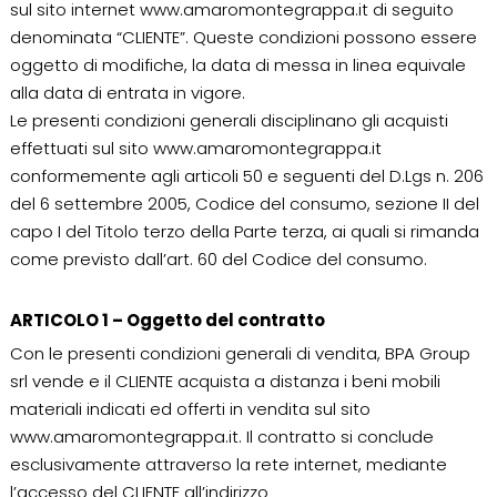
sul sito internet www.amaromontegrappa.it di seguito
denominata “CLIENTE”. Queste condizioni possono essere
oggetto di modifiche, la data di messa in linea equivale
alla data di entrata in vigore.
Le presenti condizioni generali disciplinano gli acquisti
effettuati sul sito www.amaromontegrappa.it
conformemente agli articoli 50 e seguenti del D.Lgs n. 206
del 6 settembre 2005, Codice del consumo, sezione II del
capo I del Titolo terzo della Parte terza, ai quali si rimanda
come previsto dall’art. 60 del Codice del consumo.
ARTICOLO 1 – Oggetto del contratto
Con le presenti condizioni generali di vendita, BPA Group
srl vende e il CLIENTE acquista a distanza i beni mobili
materiali indicati ed offerti in vendita sul sito
www.amaromontegrappa.it. Il contratto si conclude
esclusivamente attraverso la rete internet, mediante
l’accesso del CLIENTE all’indirizzo