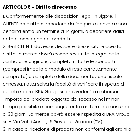
ARTICOLO 6 – Diritto di recesso
1. Conformemente alle disposizioni legali in vigore, il
CLIENTE ha diritto di recedere dall’acquisto senza alcuna
penalità entro un termine di 14 giorni, a decorrere dalla
data di consegna dei prodotti.
2. Se il CLIENTE dovesse decidere di esercitare questo
diritto, la merce dovrà essere restituita integra, nella
confezione originale, completa in tutte le sue parti
(compresi imballo e modulo di reso correttamente
compilato) e completo della documentazione fiscale
annessa. Fatta salva la facoltà di verificare il rispetto di
quanto sopra, BPA Group srl provvederà a rimborsare
l’importo dei prodotti oggetto del recesso nel minor
tempo possibile e comunque entro un termine massimo
di 30 giorni. La merce dovrà essere rispedita a BPA Group
srl – Via Val d’Aosta, 16 Pieve del Grappa (TV)
3. In caso di ricezione di prodotti non conformi agli ordini o