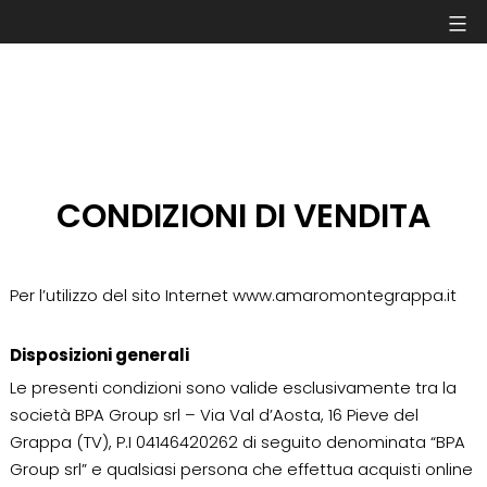
Salta
Amaro
al
Montegrappa
contenuto
CONDIZIONI DI VENDITA
Per l’utilizzo del sito Internet www.amaromontegrappa.it
Disposizioni generali
Le presenti condizioni sono valide esclusivamente tra la
società BPA Group srl – Via Val d’Aosta, 16 Pieve del
Grappa (TV), P.I 04146420262 di seguito denominata “BPA
Group srl” e qualsiasi persona che effettua acquisti online