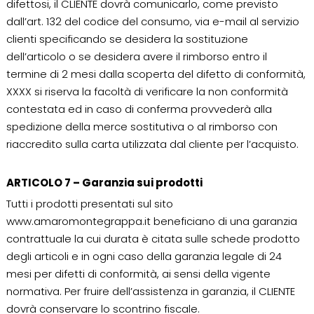
difettosi, il CLIENTE dovrà comunicarlo, come previsto
dall’art. 132 del codice del consumo, via e-mail al servizio
clienti specificando se desidera la sostituzione
dell’articolo o se desidera avere il rimborso entro il
termine di 2 mesi dalla scoperta del difetto di conformità,
XXXX si riserva la facoltà di verificare la non conformità
contestata ed in caso di conferma provvederà alla
spedizione della merce sostitutiva o al rimborso con
riaccredito sulla carta utilizzata dal cliente per l’acquisto.
ARTICOLO 7 – Garanzia sui prodotti
Tutti i prodotti presentati sul sito
www.amaromontegrappa.it beneficiano di una garanzia
contrattuale la cui durata è citata sulle schede prodotto
degli articoli e in ogni caso della garanzia legale di 24
mesi per difetti di conformità, ai sensi della vigente
normativa. Per fruire dell’assistenza in garanzia, il CLIENTE
dovrà conservare lo scontrino fiscale.